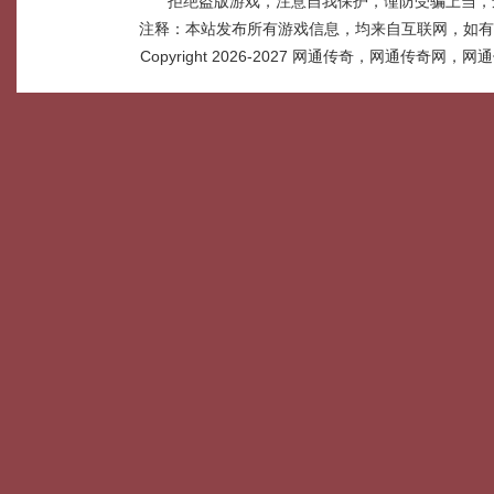
拒绝盗版游戏，注意自我保护，谨防受骗上当，
注释：本站发布所有游戏信息，均来自互联网，如有
Copyright 2026-2027
网通传奇，网通传奇网，网通传奇网