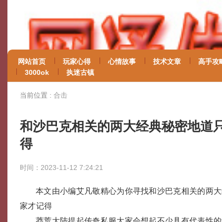
网站首页
玩家心得
心情故事
技术文章
高手攻
3000ok
执迷古镇
当前位置 :
合击
和沙巴克相关的两大经典秘密地道
得
时间：2023-11-12 7:24:21
本文由小编艾凡敬精心为你寻找和沙巴克相关的两大
家才记得
莽荒大陆提起传奇私服大家会想起不少具有代表性的