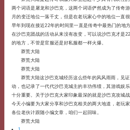
两个词语是屠龙和沙巴克，这两个词语俨然成为了传奇
月的变迁地位一落千丈，但是在老玩家心中的地位一直
早年到现在接近22年的时间里一直是传奇中最热门的地
在沙巴克团战的活动从来没有改变，可以说沙巴克才是2
的地方，不管是官服还是好私服都一样火爆。
莽荒大陆
莽荒大陆
莽荒大陆
莽荒大陆这沙巴克城经历这么些年的风风雨雨，见证
动，也记录了一代代沙巴克城主的丰功伟绩，其游戏娱
十分重要。关于沙巴克大家印象最深的就是沙巴克攻城
今天小编要为大家分享和沙巴克相关的两大地道，老玩
各位老伙计跟随小编文章，咱们一起回味。
莽荒大陆
1