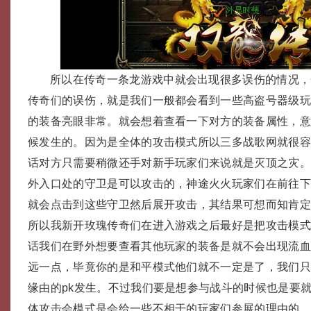
所以在传奇一条龙游戏中就会出现很多误伤的情况，
传奇们的误伤，就是我们一般都会看到一些高盗号器级
的装备亮眼非常。就会想着查看一下对方的装备属性，
候发生的。因为是全体的攻击模式所以三多战歌网就很
话对方只需要稍微还手对新手玩家们来说就是灭顶之灾
外入口处的守卫是可以攻击的，神途火火玩家们在前往
就会点击到这些守卫然后展开攻击，其结果可想而知肯
所以我新开玫瑰传奇们在进入游戏之后最好是把攻击模
话我们在野外想要查看其他玩家的装备是就不会出现流
远一点，毕竟你的是和平模式他们就不一定是了，我们
缘由的pk发生。不过我们要是想参与战斗的时候也是要
体攻击会模式是会给一些不相干的玩家们参展的理由的