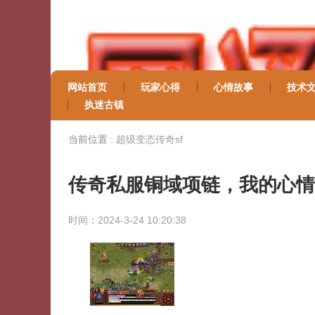
网站首页
玩家心得
心情故事
技术
执迷古镇
当前位置 :
超级变态传奇sf
传奇私服铜域项链，我的心情
时间：2024-3-24 10:20:38