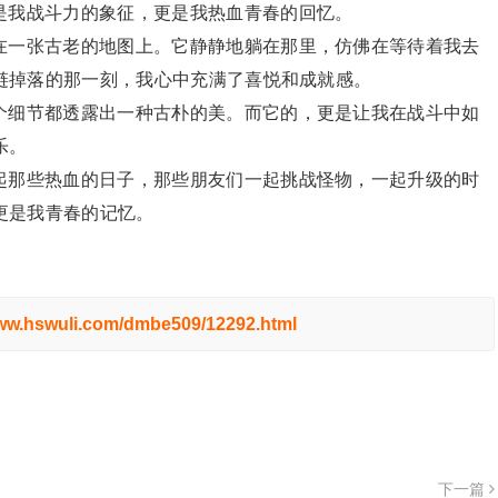
我战斗力的象征，更是我热血青春的回忆。
一张古老的地图上。它静静地躺在那里，仿佛在等待着我去
链掉落的那一刻，我心中充满了喜悦和成就感。
细节都透露出一种古朴的美。而它的，更是让我在战斗中如
乐。
那些热血的日子，那些朋友们一起挑战怪物，一起升级的时
更是我青春的记忆。
www.hswuli.com/dmbe509/12292.html
下一篇