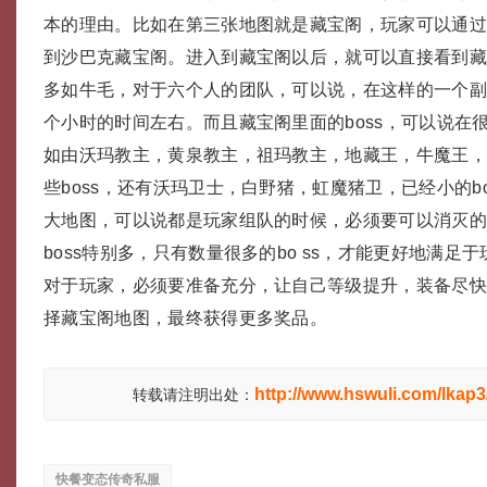
本的理由。比如在第三张地图就是藏宝阁，玩家可以通
到沙巴克藏宝阁。进入到藏宝阁以后，就可以直接看到藏宝
多如牛毛，对于六个人的团队，可以说，在这样的一个
个小时的时间左右。而且藏宝阁里面的boss，可以说在
如由沃玛教主，黄泉教主，祖玛教主，地藏王，牛魔王
些boss，还有沃玛卫士，白野猪，虹魔猪卫，已经小的b
大地图，可以说都是玩家组队的时候，必须要可以消灭
boss特别多，只有数量很多的bo ss，才能更好地满足
对于玩家，必须要准备充分，让自己等级提升，装备尽
择藏宝阁地图，最终获得更多奖品。
http://www.hswuli.com/lkap3
转载请注明出处：
快餐变态传奇私服