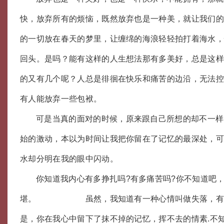
快，放弃所有的烦恼，既然放弃也是一种美，就让我们
的一切放在春天的梦里，让缠绵的海浪轻轻拍打着海水
回头。是吗？能有这样的人生想法那有多美好，总是这
的又有几个呢？人总是徘徊在快乐和痛苦的边沿，无法
有人能放弃一些包袱。
可是当真的面对的时候，原来跟自己所想的却不一样
始的激动，本以为时间让我把你留在了记忆的最深处，
水却分明在我的眼中闪动。
你知道我内心有多挣扎吗?有多痛苦吗?你不知道吧
堪。 虽然，我知道有一种心情叫做失落，有一
是，你在我心中留下了抹不掉的记忆，挥不去的情素.不