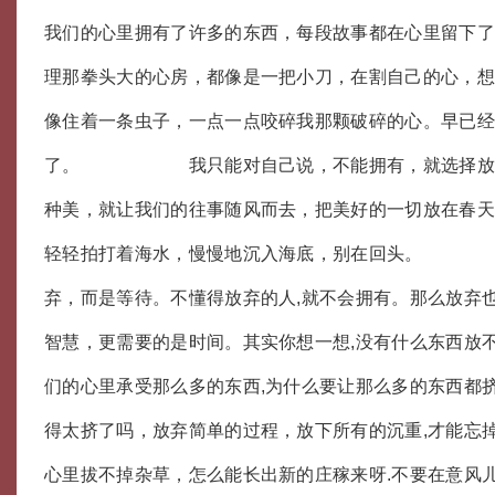
我们的心里拥有了许多的东西，每段故事都在心里留下
理那拳头大的心房，都像是一把小刀，在割自己的心，
像住着一条虫子，一点一点咬碎我那颗破碎的心。早已
了。 我只能对自己说，不能拥有，就选择放弃
种美，就让我们的往事随风而去，把美好的一切放在春
轻轻拍打着海水，慢慢地沉入海底，别在回头。
弃，而是等待。不懂得放弃的人,就不会拥有。那么放弃
智慧，更需要的是时间。其实你想一想,没有什么东西放
们的心里承受那么多的东西,为什么要让那么多的东西都
得太挤了吗，放弃简单的过程，放下所有的沉重,才能忘掉
心里拔不掉杂草，怎么能长出新的庄稼来呀.不要在意风儿