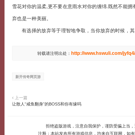
雪花对你的温柔,更不要在意雨水对你的缠绵.既然不能拥
弃也是一种美丽。
有选择的放弃等于理智地争取，当你放弃的时候，其
http://www.hswuli.com/jyfq4
转载请注明出处：
新开传奇网页游
上一篇
让散人“咸鱼翻身”的BOSS和你有缘吗
拒绝盗版游戏，注意自我保护，谨防受骗上当，
注释：本站发布所有游戏信息，均来自互联网，如有