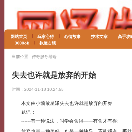
网站首页
玩家心得
心情故事
技术文章
高手攻
3000ok
执迷古镇
当前位置 :
传奇服务器端
失去也许就是放弃的开始
时间：2024-11-18 10:24:55
本文由小编敛星泽失去也许就是放弃的开始
题记：
------有一种说法，叫学会舍得——有舍才有得:
放弃也是一种美好，也是一种快乐，不能拥有，那就