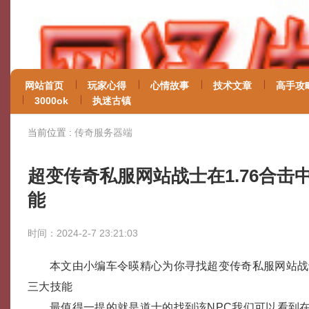
网站首页
玩家心得
心情故事
技术文章
高手攻
3000ok
执迷古镇
当前位置 :
传奇服务器端
超变传奇私服网站战士在1.76合击
能
时间：2024-2-7 23:21:03
本文由小编车令暎精心为你寻找超变传奇私服网站战士
三大技能
最值得一提的就是道士的找到该NPC我们可以看到