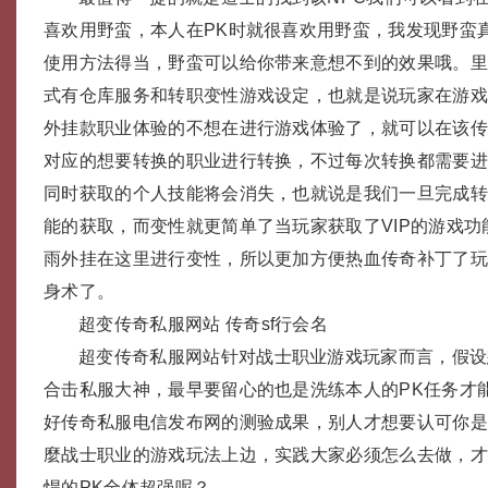
喜欢用野蛮，本人在PK时就很喜欢用野蛮，我发现野蛮
使用方法得当，野蛮可以给你带来意想不到的效果哦。
式有仓库服务和转职变性游戏设定，也就是说玩家在游
外挂款职业体验的不想在进行游戏体验了，就可以在该传
对应的想要转换的职业进行转换，不过每次转换都需要进行
同时获取的个人技能将会消失，也就说是我们一旦完成
能的获取，而变性就更简单了当玩家获取了VIP的游戏
雨外挂在这里进行变性，所以更加方便热血传奇补丁了
身术了。
超变传奇私服网站 传奇sf行会名
超变传奇私服网站针对战士职业游戏玩家而言，假设想
合击私服大神，最早要留心的也是洗练本人的PK任务才
好传奇私服电信发布网的测验成果，别人才想要认可你
麼战士职业的游戏玩法上边，实践大家必须怎么去做，
悍的PK全体超强呢？