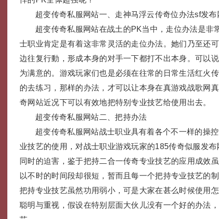
超变传奇私服网站一、走神马浮云传奇位办法sf发布
超变传奇私服网站在战土的PK当中，走位办法是非
士职业肯定是有着这非常灵活的走位办法。她们乃至还
边往复行動，形成本身的对手一下都打不出本身。可以
为满意的。游戏玩家们也是必须在往常的日常生活红火
的去练习，那样的办法，才可以让本身在真游戏战歌网真
奇网站近况下可以有效地把特别专业技艺给使用出去。
超变传奇私服网站二、把持办法
超变传奇私服网站战士职业具有着各个不一样的操控
业技艺的使用，对战士职业游戏玩家的185传奇似服发布
同时的迫害，鉴于把持二合一传奇专业技艺的应用成效
以不时的时间段却很短，暂而且每一个把持专业技艺的
把持专业技艺虽然功用弱小，可是大家在甚么时候使用
聪明与重视，假设在特别层面大伙儿没有一个好的办法