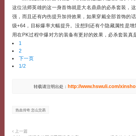
这位法师英雄的这一身首饰就是大名鼎鼎的必杀套装，
强，而且还有内伤提升加持效果，如果穿戴全部首饰的
级+64，目标爆率大幅提升。没想到还有个隐藏属性是
用在PK过程中爆对方的装备有更好的效果，必杀套装真
1
2
下一页
1/2
http://www.hswuli.com/xinsho
转载请注明出处：
热血传奇 怎么交易
上一篇