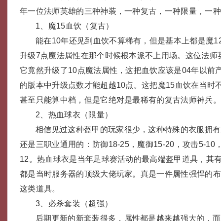
年一位法师英雄的三种神装，一种复古，一种限量，一
1、魔15血饮（复古）
能在10年还见到血饮不算稀有，但是基本上都是魔1
升级7点魔法属性在那个时候根本派不上用场。这位法师
它竟然升级了10点魔法属性，这把血饮应该是04年以前
的版本中升级点数才能超越10点。这把魔15血饮在当时
甚至只能算中档，但是它绝对是最稀有的复古法师神兵
2、热血球衣（限量）
相信见过这种盔甲的玩家很少，这种特殊的衣服拥有
还是三职业通用的：防御18-25，魔御15-20，攻击5-10，
12。热血球衣是当年足球赛活动的最高端盔甲道具，其有
都是当时服务器的顶级大佬玩家。真是一件属性强悍的
这类道具。
3、必杀套装（超强）
后期更新的新套装很多，属性都是越来越强大的，而