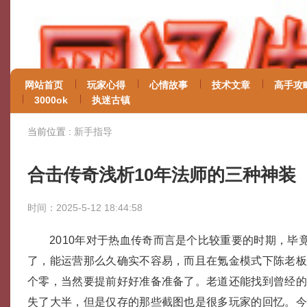
网站首页
玩家心得
心情故事
技术文章
高手攻
3000ok
执迷古镇
当前位置 :
新手指导
合击传奇浅析10年法师的三种神装
时间：2025-5-12 18:44:58
2010年对于热血传奇而言是个比较重要的时期，毕
了，能运营那么久确实不容易，而且在氪金模式下陈老
个零，当然要提前好好准备准备了。老道还能找到曾经
失了大半，但是仅存的那些截图也是很多玩家的回忆。今