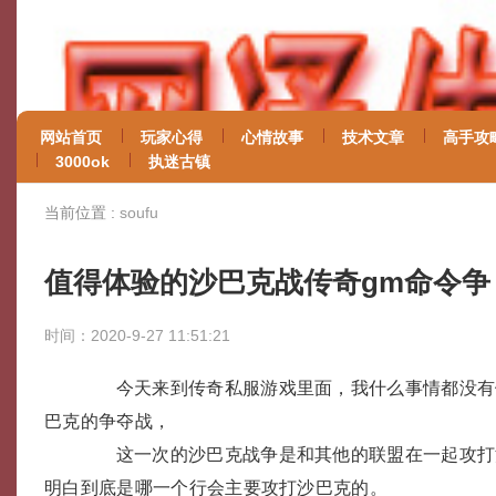
网站首页
玩家心得
心情故事
技术文章
高手攻
3000ok
执迷古镇
当前位置 :
soufu
值得体验的沙巴克战传奇gm命令争
时间：2020-9-27 11:51:21
今天来到传奇私服游戏里面，我什么事情都没有
巴克的争夺战，
这一次的沙巴克战争是和其他的联盟在一起攻打
明白到底是哪一个行会主要攻打沙巴克的。