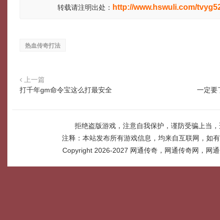
http://www.hswuli.com/tvyg5
转载请注明出处：
热血传奇打法
上一篇
打千年gm命令宝这么打最安全
一定要
拒绝盗版游戏，注意自我保护，谨防受骗上当，
注释：本站发布所有游戏信息，均来自互联网，如有
Copyright 2026-2027
网通传奇，网通传奇网，网通传奇网