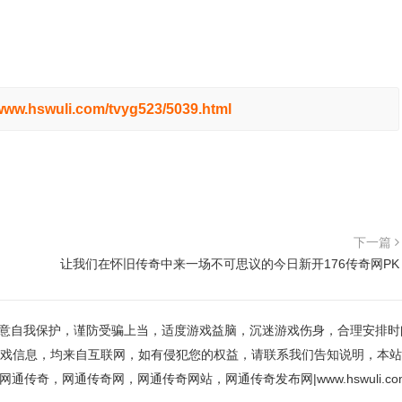
/www.hswuli.com/tvyg523/5039.html
下一篇
让我们在怀旧传奇中来一场不可思议的今日新开176传奇网PK
意自我保护，谨防受骗上当，适度游戏益脑，沉迷游戏伤身，合理安排时
戏信息，均来自互联网，如有侵犯您的权益，请联系我们告知说明，本站
网通传奇，网通传奇网，网通传奇网站，网通传奇发布网|www.hswuli.co