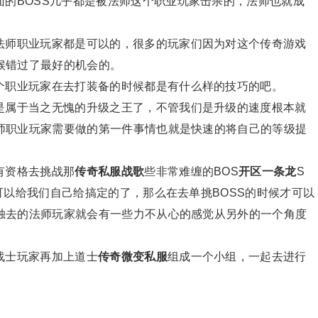
BOSS几乎都是被法师这个职业玩家击杀的，法师也就成
师职业玩家都是可以的，很多的玩家们因为对这个传奇游戏
候错过了最好的机会的。
职业玩家在去打装备的时候都是有什么样的技巧的吧。
属于当之无愧的升级之王了，不管我们是升级的速度根本就
师职业玩家需要做的第一件事情也就是快速的将自己的等级提
资格去挑战那
传奇私服战歌
些非常难缠的BOS
开区一条龙
S
可以给我们自己给搞定的了，那么在去单挑BOSS的时候才可以
独去的法师玩家就会有一些力不从心的感觉从另外的一个角度
士玩家再加上道士
传奇微变私服
组成一个小组，一起去进行