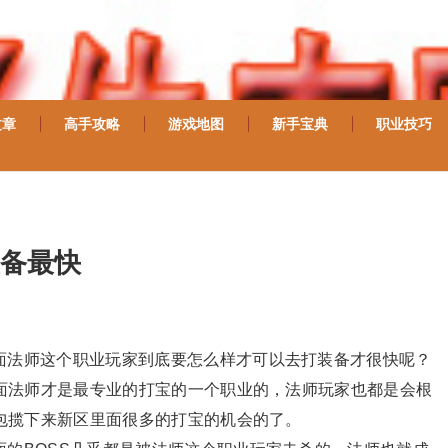
文章
高手攻略
游戏地图
新手宝典
职业技巧
备最快
面法师这个职业玩家到底要怎么样才可以去打装备才很快呢？
面法师才是最专业的打宝的一个职业的，法师玩家也都是会根
包揽下来新区里面很多的打宝的机会的了。