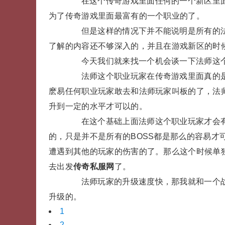
在这个传奇游戏里面任何的一个新区里面的
为了传奇游戏里面最富有的一个职业的了。
但是这样的情况下并不能说明是所有的法
了解的内容还不够深入的，并且在游戏新区的时
今天我们就来找一个机会谈一下法师这个
法师这个职业玩家在传奇游戏里面真的是
麽易任何职业玩家敢去和法师玩家叫板的了，法
升到一定的水平才可以的。
在这个基础上面法师这个职业玩家才会有
的，只是并不是所有的BOSS都是那么的容易才
遭遇到其他的玩家的伤害的了。那么这个时候单
去出发
传奇私服网
了。
法师玩家的升级速度快，那我就和一个战
升级的。
1
2