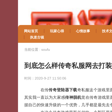
网站首页
玩家心得
心情故事
技术
执迷古镇
当前位置 :
soufu
到底怎么样传奇私服网去打装
时间：2020-9-27 11:50:06
在传
传奇登陆器下载
奇私服这个游戏里
其实我一直以为大家感
传神脱机
觉在传奇游戏里
据自己的快速升级的一个优势，几乎都是最先去