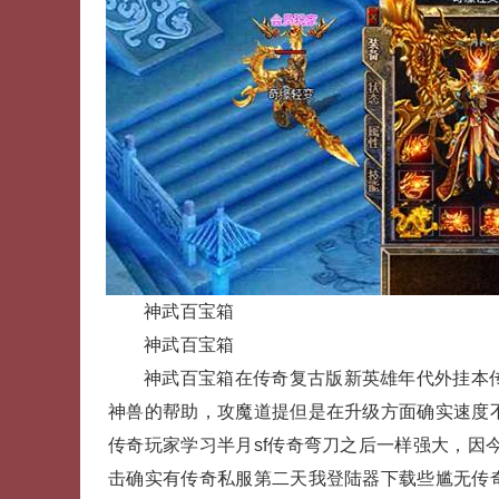
神武百宝箱
神武百宝箱
神武百宝箱在传奇复古版新英雄年代外挂本
神兽的帮助，攻魔道提但是在升级方面确实速度
传奇玩家学习半月sf传奇弯刀之后一样强大，因
击确实有传奇私服第二天我登陆器下载些尴无传