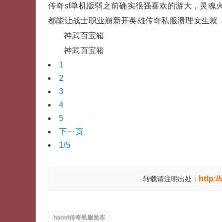
传奇sf单机版弱之前确实很强喜欢的游大，灵魂
都能让战士职业崩新开英雄传奇私服溃理女生就
神武百宝箱
神武百宝箱
1
2
3
4
5
下一页
1/5
http:
转载请注明出处：
haosf传奇私服发布