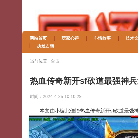
网站首页
玩家心得
心情故事
技术
执迷古镇
当前位置 :
合击
热血传奇新开sf砍道最强神兵
时间：2024-4-25 10:10:29
本文由小编北佳怡热血传奇新开sf砍道最强神