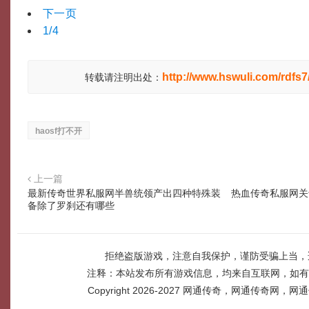
下一页
1/4
http://www.hswuli.com/rdfs7
转载请注明出处：
haosf打不开
上一篇
最新传奇世界私服网半兽统领产出四种特殊装
热血传奇私服网关
备除了罗刹还有哪些
拒绝盗版游戏，注意自我保护，谨防受骗上当，
注释：本站发布所有游戏信息，均来自互联网，如有
Copyright 2026-2027
网通传奇，网通传奇网，网通传奇网