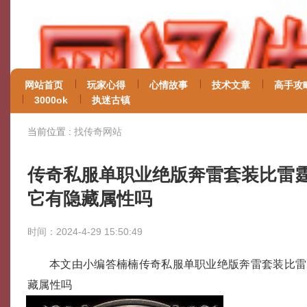
网站首页
玩家心得
心情故事
技术文章
高手攻
3000ok
执迷古镇
当前位置 :
找传奇网站
传奇私服单职业绝版奔雷套装比雷
它有隐藏属性吗
时间：2024-4-29 15:50:49
本文由小编答楠楠传奇私服单职业绝版奔雷套装比雷
藏属性吗