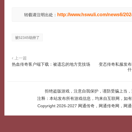
http://www.hswuli.com/news6/20
转载请注明出处：
被52345劫持了
上一篇
热血传奇客户端下载：被遗忘的地方竞技场
变态传奇私服发布
什
拒绝盗版游戏，注意自我保护，谨防受骗上当，
注释：本站发布所有游戏信息，均来自互联网，如有
Copyright 2026-2027
网通传奇，网通传奇网，网通传奇网