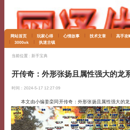
网站首页
玩家心得
心情故事
技术文章
高手攻
3000ok
执迷古镇
当前位置 :
新手宝典
开传奇：外形张扬且属性强大的龙
时间：2024-5-17 12:27:09
本文由小编姜栾同开传奇：外形张扬且属性强大的龙