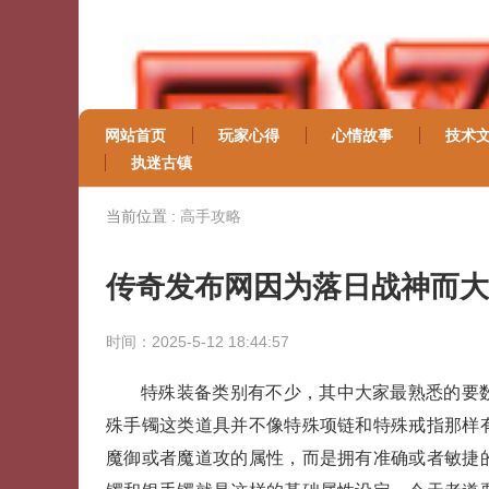
网站首页
玩家心得
心情故事
技术
执迷古镇
当前位置 :
高手攻略
传奇发布网因为落日战神而大
时间：2025-5-12 18:44:57
特殊装备类别有不少，其中大家最熟悉的要
殊手镯这类道具并不像特殊项链和特殊戒指那样
魔御或者魔道攻的属性，而是拥有准确或者敏捷