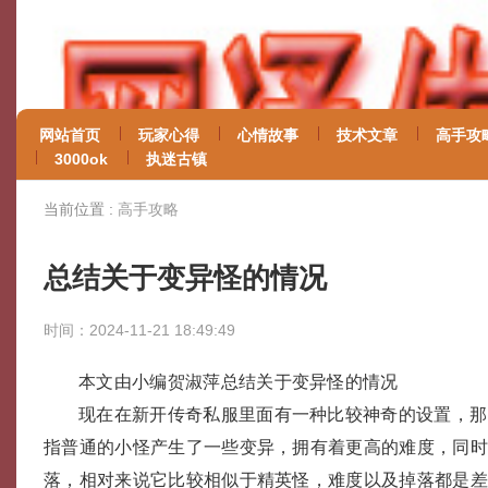
网站首页
玩家心得
心情故事
技术文章
高手攻
3000ok
执迷古镇
当前位置 :
高手攻略
总结关于变异怪的情况
时间：2024-11-21 18:49:49
本文由小编贺淑萍总结关于变异怪的情况
现在在新开传奇私服里面有一种比较神奇的设置，那
指普通的小怪产生了一些变异，拥有着更高的难度，同
落，相对来说它比较相似于精英怪，难度以及掉落都是