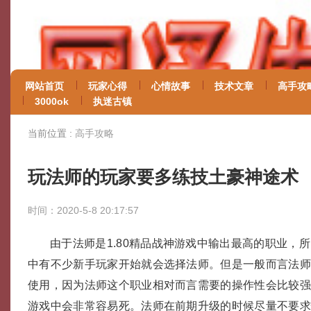
网站首页
玩家心得
心情故事
技术文章
高手攻
3000ok
执迷古镇
当前位置 :
高手攻略
玩法师的玩家要多练技土豪神途术
时间：2020-5-8 20:17:57
由于法师是1.80精品战神游戏中输出最高的职业，
中有不少新手玩家开始就会选择法师。但是一般而言法
使用，因为法师这个职业相对而言需要的操作性会比较
游戏中会非常容易死。法师在前期升级的时候尽量不要