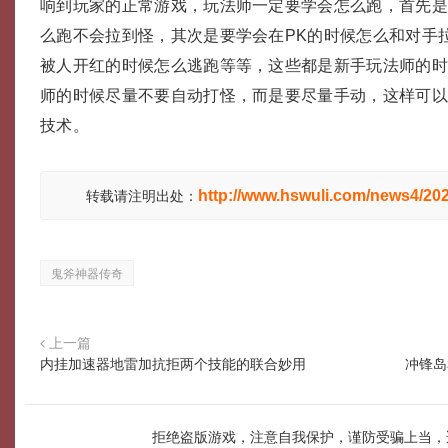
响到玩家的正常游戏，玩法师一定要学会怎么跑，首先
么跑不会拉到怪，其次是要学会在PK的时候怎么和对手
被人开红的时候怎么逃跑等等，这些都是新手玩法师的
师的时候尽量不要自动打怪，而是要尽量手动，这样可
技术。
http://www.hswuli.com/news4/20
转载请注明出处：
鬼斧神器传奇
上一篇
内挂加速器地雷加抗拒两个技能的联合妙用
冲锋岛
拒绝盗版游戏，注意自我保护，谨防受骗上当，