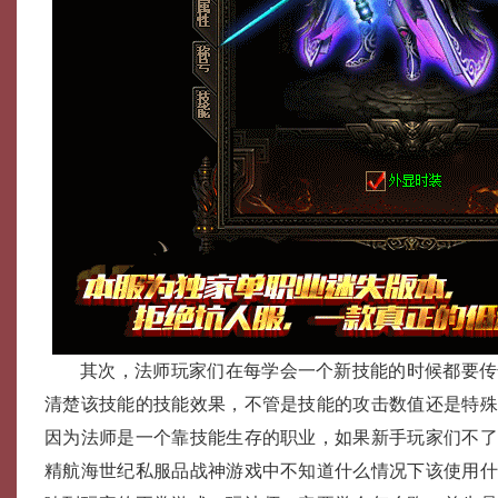
其次，法师玩家们在每学会一个新技能的时候都要传
清楚该技能的技能效果，不管是技能的攻击数值还是特
因为法师是一个靠技能生存的职业，如果新手玩家们不了解
精航海世纪私服品战神游戏中不知道什么情况下该使用