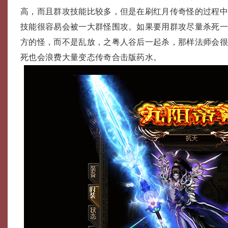
高，而且群攻技能比较多，但是在刷红月传奇怪的过程
技能很容易会被一大群怪围攻。如果要用群攻尽量杀死
方的怪，而不是乱放，之粤人谷后一起杀，那样法师会
死也会浪费大量变态传奇合击版药水。