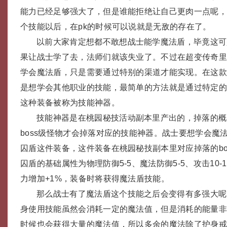
能力已经足够强大了，但是谁能拒绝让自己更肉一点呢
个技能以后，在pk的时候可以说就是无敌的存在了。
以前大家肯定想都不敢想战士能学魔法盾，毕竟这可
果让战士学了去，法师们就该失业了。不过在超变传奇
学会魔法盾，只是需要通过特别的渠道才能实现。在这
是想学会其他职业的技能，最简单的方法就是通过特定
这种装备被称为技能神器。
技能神器是在桃园秘技活动副本里产出的，掉落的概
boss级怪物才会掉落对应的技能神器。战士要想学会魔
囚盾这件装备，这件装备在桃园秘技副本里对应掉落的bo
囚盾的基础属性为物理防御5-5、魔法防御5-5、攻击10
力增加+1%，装备时将获得魔法盾技能。
那么战士有了魔法盾这个技能之后会变得有多强大呢
身使用技能虽然会消耗一定的魔法值，但是消耗的能量
时候也会获得大量的魔法值，所以多余的魔法除了护身