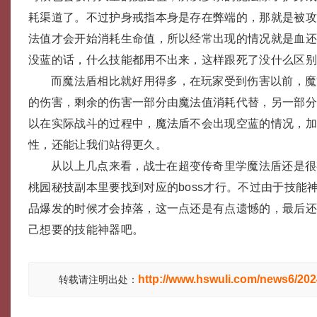
耗渠道了。不过护身戒指本身是存在弊端的，那就是被
法值才会开始消耗生命值，所以经常出现的情况就是血
没蓝的话，什么技能都用不出来，这样跟死了没什么区
而魔法盾相比就好用得多，在玩家受到伤害以前，魔
的伤害，剩余的伤害一部分由魔法值消耗代替，另一部
以在实际战斗的过程中，魔法盾不会出现空蓝的情况，
性，还能让我们站得更久。
从以上几点来看，战士在超变传奇里学魔法盾还是很
桃园秘技副本里要找到对应的boss才行。不过由于技能
品爆发的时候才会掉落，这一点还是有点遗憾的，最后
己想要的技能神器吧。
http://www.hswuli.com/news6/20
转载请注明出处：