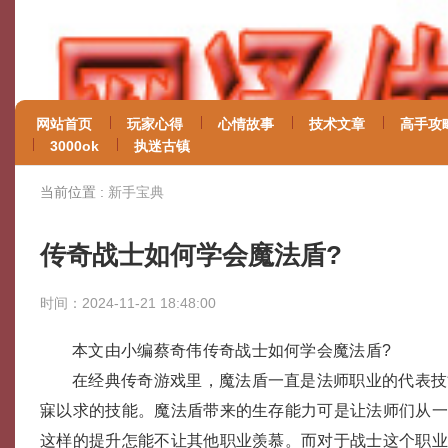
网站首页
玩家心得
心情故事
技术文章
高手攻
3000ok
执迷古镇
当前位置 :
新手宝典
传奇战士如何学会魔法盾?
时间：2024-11-21 18:48:00
本文由小编蔡奇伟传奇战士如何学会魔法盾?
在经典传奇游戏里，魔法盾一直是法师职业的代表技
寐以求的技能。魔法盾带来的生存能力可是让法师们从
这样的提升怎能不让其他职业羡慕。而对于战士这个职