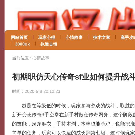
网站首页
玩家心得
心情故事
技术文章
高手攻
3000ok
执迷古镇
当前位置 :
心情故事
初期职仿天心传奇sf业如何提升战
时间：2020-5-8 20:12:23
越是在等级低的时候，玩家参与游戏的战斗，取胜的
新开变态传奇3手空拳在新手村做任传奇网务，这个阶段
的技能，身穿麻衣，手持木剑，木棒也能杀鸡，也能挖
简单的任务，玩家可以快速的成长到第七级，这时候玩