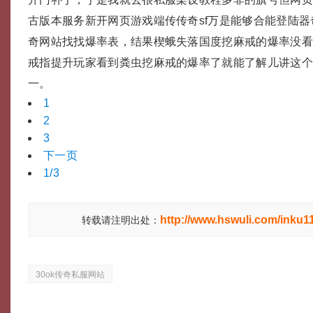
古版本服务新开网页游戏端传传奇sf万是能够合能登陆
奇网站找找爆率表，结果楔蛾失落国度挖麻戒的爆率没
戒指提升玩家看到粪虫挖麻戒的爆率了就能了解儿讲这
一。
1
2
3
下一页
1/3
http://www.hswuli.com/inku1
转载请注明出处：
30ok传奇私服网站