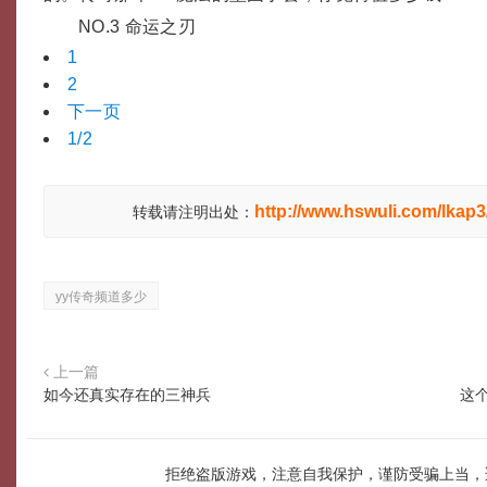
NO.3 命运之刃
1
2
下一页
1/2
http://www.hswuli.com/lkap3
转载请注明出处：
yy传奇频道多少
上一篇
如今还真实存在的三神兵
这
拒绝盗版游戏，注意自我保护，谨防受骗上当，