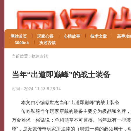
网站首页
玩家心得
心情故事
技术文章
高手攻
3000ok
执迷古镇
当前位置 :
执迷古镇
当年“出道即巅峰”的战士装备
时间：2024-11-13 8:28:14
本文由小编籍世杰当年“出道即巅峰”的战士装备
传奇私服当年玩家穿戴的装备主要分为极品和名牌，
万金难求，俗话说：鱼和熊掌不可兼得。当年就有一些装
峰”，是无数传奇玩家所追捧的（特戒一类的必须属于，