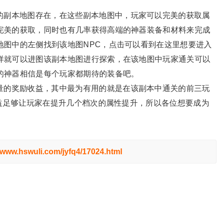
的副本地图存在，在这些副本地图中，玩家可以完美的获取属
完美的获取，同时也有几率获得高端的神器装备和材料来完成
地图中的左侧找到该地图NPC，点击可以看到在这里想要进入
样就可以进图该副本地图进行探索，在该地图中玩家通关可以
的神器相信是每个玩家都期待的装备吧。
量的奖励收益，其中最为有用的就是在该副本中通关的前三玩
收益足够让玩家在提升几个档次的属性提升，所以各位想要成为
//www.hswuli.com/jyfq4/17024.html