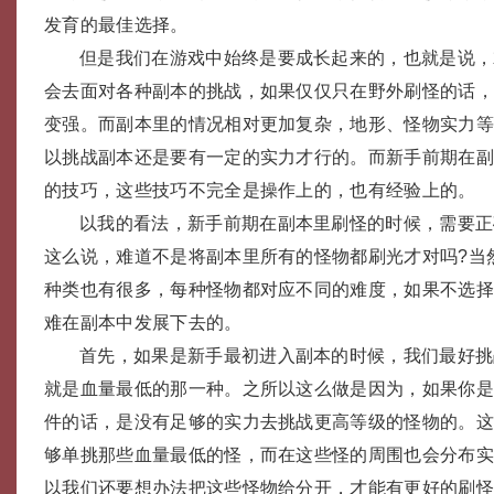
发育的最佳选择。
但是我们在游戏中始终是要成长起来的，也就是说，
会去面对各种副本的挑战，如果仅仅只在野外刷怪的话
变强。而副本里的情况相对更加复杂，地形、怪物实力
以挑战副本还是要有一定的实力才行的。而新手前期在
的技巧，这些技巧不完全是操作上的，也有经验上的。
以我的看法，新手前期在副本里刷怪的时候，需要正
这么说，难道不是将副本里所有的怪物都刷光才对吗?当
种类也有很多，每种怪物都对应不同的难度，如果不选
难在副本中发展下去的。
首先，如果是新手最初进入副本的时候，我们最好挑
就是血量最低的那一种。之所以这么做是因为，如果你
件的话，是没有足够的实力去挑战更高等级的怪物的。
够单挑那些血量最低的怪，而在这些怪的周围也会分布
以我们还要想办法把这些怪物给分开，才能有更好的刷