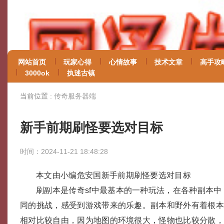
网站首页
玩家心得
心情故事
技术文章
高手攻
3000ok
执迷古镇
当前位置 :
传奇服务器端
新手前期刷怪要选对目标
时间：2024-11-21 18:48:28
本文由小编危安国新手前期刷怪要选对目标
刷副本是传奇sf中最基本的一种玩法，在各种副本
同的挑战，感受到游戏带来的乐趣。副本和野外有着根
相对比较自由，因为地图的环境很大，怪物也比较分散