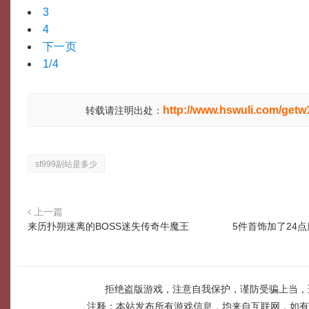
3
4
下一页
1/4
http://www.hswuli.com/getw
转载请注明出处：
sf999副站是多少
上一篇
来历扑朔迷离的BOSS迷失传奇牛魔王
5件首饰加了24
拒绝盗版游戏，注意自我保护，谨防受骗上当，
注释：本站发布所有游戏信息，均来自互联网，如有