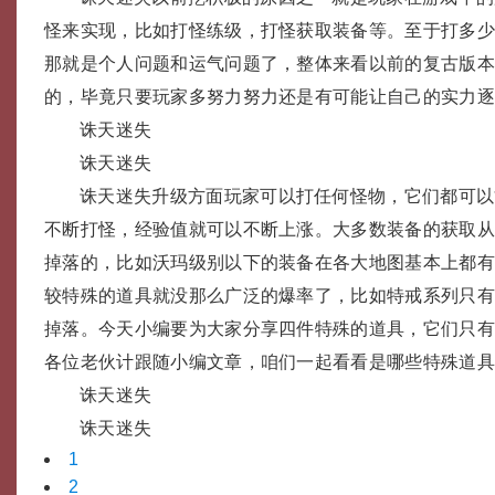
怪来实现，比如打怪练级，打怪获取装备等。至于打多少
那就是个人问题和运气问题了，整体来看以前的复古版
的，毕竟只要玩家多努力努力还是有可能让自己的实力
诛天迷失
诛天迷失
诛天迷失升级方面玩家可以打任何怪物，它们都可以
不断打怪，经验值就可以不断上涨。大多数装备的获取
掉落的，比如沃玛级别以下的装备在各大地图基本上都
较特殊的道具就没那么广泛的爆率了，比如特戒系列只有
掉落。今天小编要为大家分享四件特殊的道具，它们只
各位老伙计跟随小编文章，咱们一起看看是哪些特殊道
诛天迷失
诛天迷失
1
2