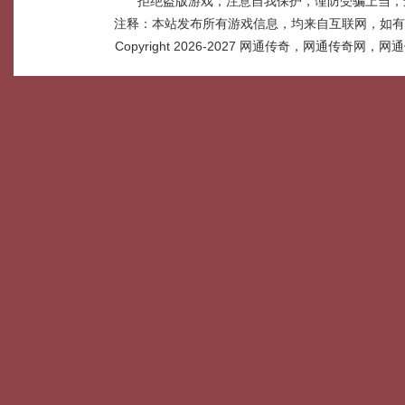
拒绝盗版游戏，注意自我保护，谨防受骗上当，
注释：本站发布所有游戏信息，均来自互联网，如有
Copyright 2026-2027
网通传奇，网通传奇网，网通传奇网