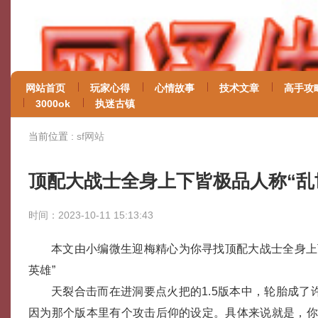
网站首页
玩家心得
心情故事
技术文章
高手攻
3000ok
执迷古镇
当前位置 :
sf网站
顶配大战士全身上下皆极品人称“乱
时间：2023-10-11 15:13:43
本文由小编微生迎梅精心为你寻找顶配大战士全身上
英雄”
天裂合击而在进洞要点火把的1.5版本中，轮胎成了
因为那个版本里有个攻击后仰的设定。具体来说就是，