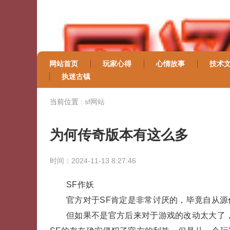
网站首页
玩家心得
心情故事
技术
执迷古镇
当前位置 :
sf网站
为何传奇版本有这么多
时间：2024-11-13 8:27:46
SF作妖
官方对于SF肯定是非常讨厌的，毕竟自从源
但如果不是官方后来对于游戏的改动太大了，