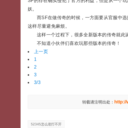
SF的存在确实侵犯了官方的利益，但是从一个玩
妖。
而SF在做传奇的时候，一方面要从官服中
这样尽量避免麻烦。
这样一个过程下，很多全新版本的传奇就此
不知道小伙伴们喜欢玩那些版本的传奇！
上一页
1
2
3
3/3
http:/
转载请注明出处：
52345怎么老打不开