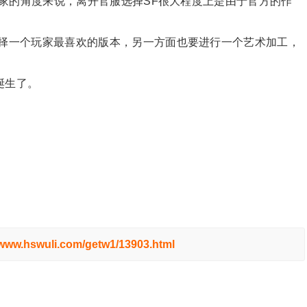
家的角度来说，离开官服选择SF很大程度上是由于官方的作
选择一个玩家最喜欢的版本，另一方面也要进行一个艺术加工，
诞生了。
/www.hswuli.com/getw1/13903.html