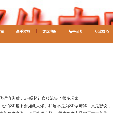
文章
高手攻略
游戏地图
新手宝典
职业技巧
代码流失后，SF崛起让官服流失了很多玩家。
恐怕SF也不会如此火爆。我这不是为SF做辩解，只是想说，