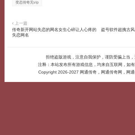
变态传奇无vip
上一篇
传奇新开网站失恋的网名女生心碎让人心疼的
盗号软件超拽古风
失恋网名
拒绝盗版游戏，注意自我保护，谨防受骗上当，
注释：本站发布所有游戏信息，均来自互联网，如有
Copyright 2026-2027
网通传奇，网通传奇网，网通传奇网