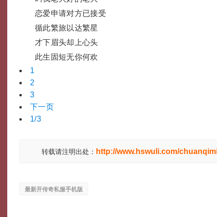
恋爱申请对方已接受
循此繁旅以达繁星
才下眉头却上心头
此生固短无你何欢
1
2
3
下一页
1/3
http://www.hswuli.com/chuanqimi
转载请注明出处：
最新开传奇私服手机版