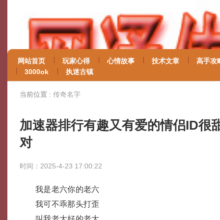
网站首页
玩家心得
心情故事
技术文章
高手攻
3000ok
执迷古镇
当前位置 :
传奇名字
加速器排行有趣又有爱的情侣ID很
对
时间：2025-4-23 17:00:22
我是老六你的老六
我可不乖那头打歪
叫我老大好的老大