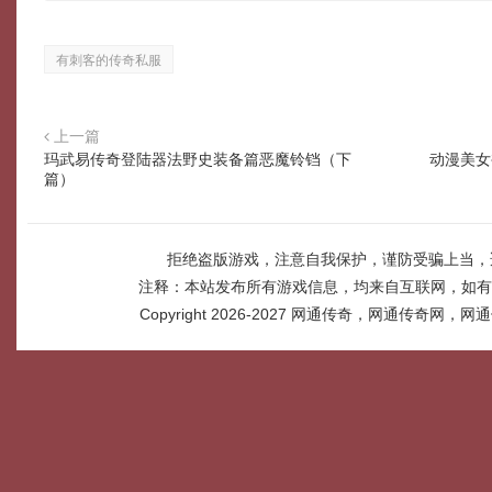
有刺客的传奇私服
上一篇
玛武易传奇登陆器法野史装备篇恶魔铃铛（下
动漫美女
篇）
拒绝盗版游戏，注意自我保护，谨防受骗上当，
注释：本站发布所有游戏信息，均来自互联网，如有
Copyright 2026-2027
网通传奇，网通传奇网，网通传奇网