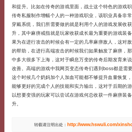
和提升。比如在传奇的游戏里面，战士这个特色的游戏
传奇私服制作增幅个人的一种游戏职业，该职业具备非
穿戴系统，我们所需要做的就是利用个人的游戏发展收
升，其中麻痹戒指就是玩家收获成长最为重要的游戏装
果为在进行攻击的时候会有一定的几率麻痹敌人，这对
的帮助，在进行高端攻击的时候我们如果触发了麻痹，
中多大很多下上海，这对于瞬息万变的传奇后期发育来
改善。高端的游戏中我网页变态传奇们遇到boss都是需
这个时候几个奶妈加个人加血可能都不够提升血量恢复
能够更好的完成个人的技能和实力输出，这对于后期的
以想要变强的玩家可以尝试在游戏何总收获一件麻痹装
升。
http://www.hswuli.com/xinsh
转载请注明出处：