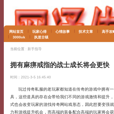
网站首页
玩家心得
心情故事
技术文章
高手攻
3000ok
执迷古镇
当前位置 :
新手指导
拥有麻痹戒指的战士成长将会更快
时间：2021-3-5 16:45:40
玩过传奇私服的老玩家都知道在传奇的游戏中拥有一
具，这些道具的存在会带给我们不同的游戏激情和提升
式也会改变玩家的游找传奇网站戏形态，因此想要变强
力和游戏提升机会，而高端的装备配合高端的玩家将会