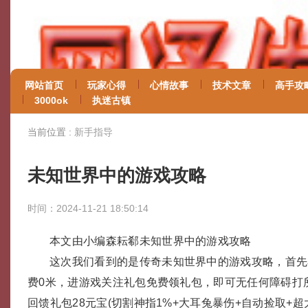
网站首页
玩家心得
心情故事
技术文章
高手攻
3000ok
执迷古镇
当前位置 :
新手指导
未知世界中的游戏攻略
时间：2024-11-21 18:50:14
本文由小编森耘郗未知世界中的游戏攻略
这次我们看到的是传奇未知世界中的游戏攻略，首先
费0米，进游戏关注礼包免费领礼包，即可无任何障碍打
回馈礼包28元宝(切割神指1%+大耳兔暴伤+自动捡取+超