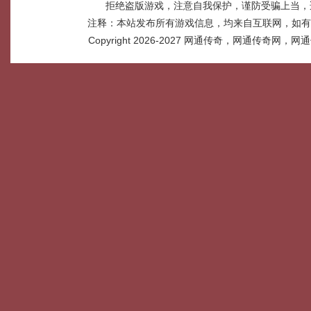
拒绝盗版游戏，注意自我保护，谨防受骗上当，
注释：本站发布所有游戏信息，均来自互联网，如有
Copyright 2026-2027
网通传奇，网通传奇网，网通传奇网