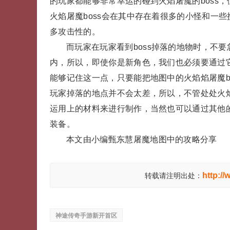
的玩家都能够非常幸运的碰到火焰屠魔的boss，
火焰屠魔boss会在其中存在着很多的小怪和一些
多攻击性的。
而玩家在玩家看到boss掉落的地物时，不
内，所以，即使你是新角色，我们也必须要通过
能够记住这一点，只要能把地图中的火焰焰屠魔bo
玩家掉落的地点并不会太差，所以，不管处处火焰
运用上的材料来进行制作，当然也可以通过其他的
装备。
本文由小编甄东慧屠魔地图中的攻略分享
http:/
转载请注明出处：
神途传奇手游新开首区