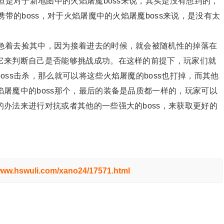
但是对于新地图中的火焰屠魔boss来说，其实是没有想到的，
携带的boss，对于火焰屠魔中的火焰屠魔boss来说，是没有太
要急着去捡其中，因为接着进去的时候，就会被随机性的掉落在
它来判断自己是否能够挑战成功。在这样的前提下，玩家们就
ss击杀，那么就可以将这些火焰屠魔的boss也打掉，而其他
屠魔中的boss那个，最后的装备是品质都一样的，玩家可以
办法来进行对抗或者其他的一些强大的boss，来获取更好的
/www.hswuli.com/xano24/17571.html