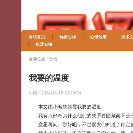
网站首页
玩家心得
心情故事
技术
执迷古镇
当前位置 :
合击
我要的温度
时间：2024-11-18 10:29:54
本文由小编钦新霞我要的温度
我有点好奇为什么他们的关系要隐藏而不公
意思再问。那好吧，不过朋友们知道了肯定