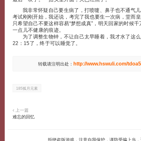
我非常怀疑自己要生病了，打喷嚏、鼻子也不通气儿
考试刚刚开始，我还说，考完了我也要生一次病，堂而
只希望自己不要这样容易“梦想成真”，明天回家的时候
一点儿不健康的痕迹。
为了调整生物钟，不让自己太早睡着，我才水了这么
22：15了，终于可以睡觉了。
http://www.hswuli.com/tdoa5
转载请注明出处：
185狐月元素
上一篇
难忘的回忆
拒绝盗版游戏，注意自我保护，谨防受骗上当，