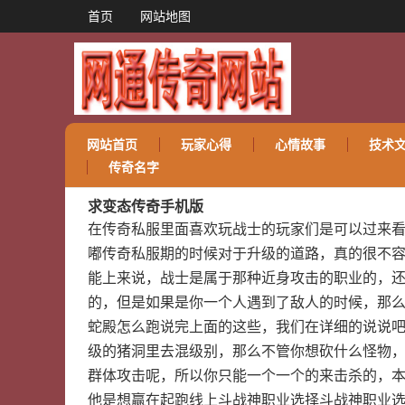
首页
网站地图
网站首页
玩家心得
心情故事
技术
传奇名字
求变态传奇手机版
在传奇私服里面喜欢玩战士的玩家们是可以过来
嘟传奇私服期的时候对于升级的道路，真的很不
能上来说，战士是属于那种近身攻击的职业的，
的，但是如果是你一个人遇到了敌人的时候，那
蛇殿怎么跑说完上面的这些，我们在详细的说说
级的猪洞里去混级别，那么不管你想砍什么怪物
群体攻击呢，所以你只能一个一个的来击杀的，
他是想赢在起跑线上斗战神职业选择斗战神职业