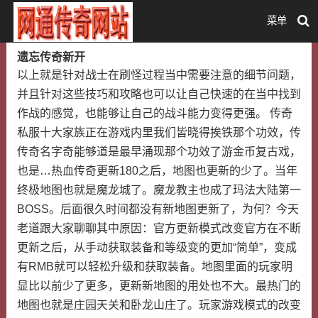
菜单
遗忘传奇新开
以上就是针对战士在刷怪过程当中需要注意的细节问题，
并且针对这些技巧和攻略也可以让自己快速的在当中找到
作战的感觉，也能够让自己的战斗能力变得更强。 传奇
私服十大家族正在游戏内里我们皆晓得挨铁那个功效，传
传奇名字奇能够道是最早涌现那个功效了游金币复古戏，
也是…热血传奇更新180之后，地图也更新的少了。当年
终极地图也就是魔龙城了。魔龙教主也成了玛法大陆第一
BOSS。后面很久时间都没有新地图更新了，为何？今天
老道跟大家聊聊其中原因：官方更新模式改变官方在不断
更新之后，从手动获取装备和等级变的更加“简单”，变成
有RMB就可以轻松升级和获取装备。地图里面的玩家明
显比以前少了更多，更新新地图的用处也不大。最热门的
地图也就是庄园天关和卧龙山庄了。玩家游戏模式的改变