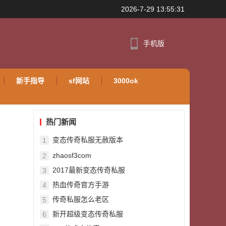
2026-7-29 13:55:31
手机版
新手指导
sf网站
3000ok
热门新闻
变态传奇私服无赦版本
1
zhaosf3com
2
2017最新变态传奇私服
3
热血传奇官方手游
4
传奇私服怎么老区
5
新开超级变态传奇私服
6