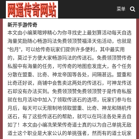
菜单
新开手游传奇
本文由小编莱暄婷精心为你寻找史上最划算活动每天自选
海量奖励随心畅游玛法免费领顶赞福泽天佑活动，也就是
“包月”，可以给传奇玩家们提供许多便利，其中最实用
的，莫过于方便大家畅游玛法的传送石。免费领顶赞传奇
私服中有海量的任务，可传奇的地图愈发庞大，各个任务
分散在盟重、比奇、神龙帝国等各处，间隔甚远。盟重和
比奇还好说，商铺中会售卖这两处的传送石，可神龙传送
石却没有办法买到。免费领顶赞免费领顶赞于是传奇私服
就在包月活动中加入了领取传送石的选项，玩家们参与包
月后，每天可以无限制地领取盟重、比奇、神龙和随机传
送石，有了这些传送石的帮助，就可以在玛法各处来去自
如了！本文由小编冼荣荣传奇道士真的以为自己单挑无敌
道士这个职业是大家公认的单挑强者，然而有的道士玩家