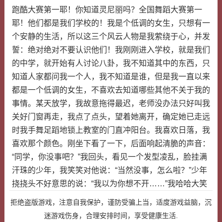
跑酷大赛第一耶！你知道灵尼丽吗？全国舞蹈大赛第一
耶！他们都是我们学校的！我是个低调的女生，只想有一
个安静的生活，所以这三个风云人物是我萦绕于心，并发
誓：绝对绝对不要认识他们！我刚刚进入学校，就是我们
的中学，就开始有人讨论八卦，我不知道其中的东西，只
知道人家都问我一个人，我不知道是谁，但是我一直以来
都是一个低调的女生，不喜欢去知道哪些其他不关于我的
事情。某天放学，我故意拖得最迟，老师没办法只好叫我
关好门窗再走，我点了点头，望着她离开，确定她已走远
时我手舞足蹈地锁上教室的门直冲阳台。我喜欢日落，我
喜欢那个颜色。刚坐下看了一下，后面响起清脆的声音：
“同学，你没事吧？”我回头，看见一个发型凌乱，脸挂满
汗珠的少年，我笑笑对他说：“当然没事，怎么啦？”少年
挠挠头不好意思的说：“我以为你想不开……”我哈哈大笑
拒绝盗版游戏，注意自我保护，谨防受骗上当，适度游戏益脑，沉
迷游戏伤身，合理安排时间，享受健康生活.