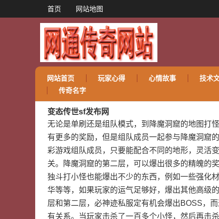
首页
网站地图
网站首页
玩家心得
心情故事
技术
传奇名字
变态传世sf发布网
无论是单刷还是组队模式，到降魔洞窟的地图打
有更多的奖励，但是组队成员一起参与降魔洞窟的
彩游戏组队成员，只要能配合不同的地形，灵活变
关。降魔洞窟的第二层，可以爆出很多的精魄的
独斗打小怪也能爆出不少的东西，例如一些强化
华等等，如果玩家的运气足够好，爆出其他高级的
层和第二层，必神迹私服定有机会爆出BOSS，而
有关系。当玩家击杀了一百多个小怪，然后再击杀