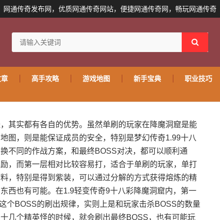
网通传奇发布网，优质网通传奇网站，便捷网通传奇网，畅玩网通传奇
文章
高手攻略
游戏地图
新手宝典
职业技巧
怪，其实都有各自的优势。虽然单刷的玩家在降魔洞窟是能
地图，则是能保证成员的安全，特别是梦幻传奇1.99十八
换不同的作战方案，和最终BOSS对决，都可以顺利通
奖励，而第一层相对比较容易打，适合于单刷的玩家，单打
材料，特别是得到紫装，可以通过分解的方式获得熔炼的精
东西也有可能。在1.9轻变传奇9十八彩降魔洞窟内，第一
这个BOSS的刷出规律，实则上是和玩家击杀BOSS的数量
十几个精英怪的时候，就会刷出最终BOSS，也有可能玩