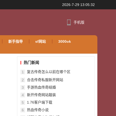
2026-7-29 13:05:32
手机版
新手指导
sf网站
3000ok
热门新闻
复古传奇怎么以前在哪个区
1
合击传奇私服新开网站
2
手游热血传奇结婚
3
新开传奇网站靓装
4
1.76客户端下载
5
热血传奇小说
6