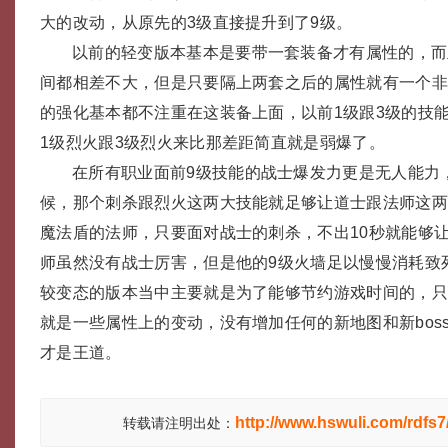
大的改动，从原先的3级直接提升到了9级。
以前的轻变版本基本是要带一套装备才有属性的，而
间都相差不大，但是只要隔上两套之后的属性就有一个
的强化基本都不注重在这装备上面，以前1级跟3级的技
1级烈火跟3级烈火来比那差距简直就是弱爆了。
在所有职业面前9级技能的战士爆发力更是无人能力
候，那个刺杀跟烈火这两大技能就足够让道士跟法师这两
魔法盾的法师，只要面对战士的刺杀，不出10秒就能够
师虽然没有战士厉害，但是他的9级火墙足以慢慢消耗致
较变态的版本当中主要就是为了能够节约游戏时间的，
就是一些属性上的变动，没有增加任何的新地图和新bos
才是王道。
http://www.hswuli.com/rdfs7
转载请注明出处：