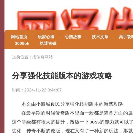
网站首页
玩家心得
心情故事
技术文章
高手攻
3000ok
执迷古镇
当前位置 :
找传奇网站
分享强化技能版本的游戏攻略
时间：2024-11-22 9:44:07
本文由小编城俊民分享强化技能版本的游戏攻略
在最早期的时候传奇版本里面一般都是装备方面的属
这个等级都有很大的提升，改版一下boss的能力就可以
变化，传奇不断的改版，现在又有了一种新的玩法，那