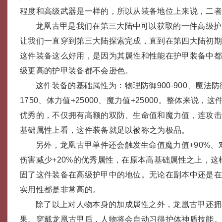
程度和高级武器是一样的，所以从装备地位上来说，二
龙凰古甲是我们在第三大陆中可以获取的一件高级护
让我们一直穿到第三大陆探索完成，直到在第四大陆初
这件装备这么好用，是因为其属性和性能在护甲装备中
级更高的护甲装备都不会逊色。
这件装备的基础属性为：物理防御900-900、魔法防御90
1750、体力值+25000、魔力值+25000。整体来说
优秀的，不仅拥有高额的双防、生命值和魔力值，连攻
基础属性上看，这件装备就足以被称之为极品。
另外，龙凰古甲单件还会触发生命值魔力值+90%、
伤害减少+20%的优秀属性，在原本高基础属性之上，这
固了这件装备在高级护甲中的地位。无论在副本中还是在
实用性都是非常高的。
除了以上对人物本身的加成属性之外，龙凰古甲还拥
果。穿戴龙凰古甲后，人物将会自动习得护体神盾技能。