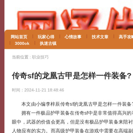
网站首页
玩家心得
心情故事
技术文章
高手攻
3000ok
执迷古镇
当前位置 :
职业技巧
传奇sf的龙凰古甲是怎样一件装备?
时间：2024-11-21 18:48:46
本文由小编李梓辰传奇sf的龙凰古甲是怎样一件装备
拥有一件极品护甲装备在传奇sf中是非常值得高兴
眼中，武器的价值会更高，但是没有极品护甲装备来陪
人物应有的实力。而高级护甲装备在游戏中需要在高端