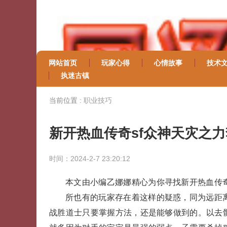
网站首页
玩家心得
心情故事
技术
执迷古镇
当前位置 :
职业技巧
新开热血传奇sf众神天灾之
时间：2024-2-7 23:20:12
本文由小编乙娜娜精心为你寻找新开热血传奇
所也有的玩家存在着这样的疑惑，同为远距
战胜道士只要掌握方法，还是能够做到的。以去骷