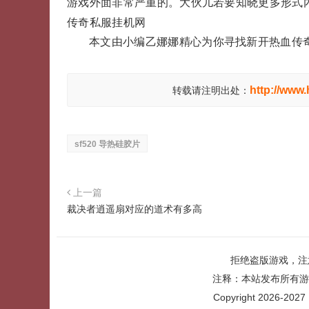
游戏外面非常严重的。大伙儿若要知晓更多形式
传奇私服挂机网
本文由小编乙娜娜精心为你寻找新开热血传奇
http://www
转载请注明出处：
sf520 导热硅胶片
上一篇
裁决者逍遥扇对应的道术有多高
拒绝盗版游戏，注
注释：本站发布所有游
Copyright 2026-2027