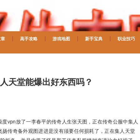
文章
高手攻略
游戏地图
新手宝典
职业技巧
人天堂能爆出好东西吗？
度vpn放了一李春平的传奇人生张天图，正在传奇公服中集人
飞扬传奇备外观图进进是没有须要任何损耗了，正在集人天堂