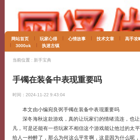
网站首页
玩家心得
心情故事
技术文章
高手攻
3000ok
执迷古镇
当前位置 :
新手宝典
手镯在装备中表现重要吗
时间：2024-11-22 9:43:04
本文由小编宛良弼手镯在装备中表现重要吗
深冬海秋这款游戏，真的让玩家们的情绪流连，也让
凡，可是还能有一些玩家不相信这个游戏能让他过的太
给人一种醉了，那么为何这么平常啊，这是因为什么呢