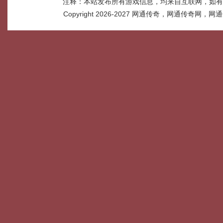
注释：本站发布所有游戏信息，均来自互联网，如有
Copyright 2026-2027
网通传奇，网通传奇网，网通传奇网