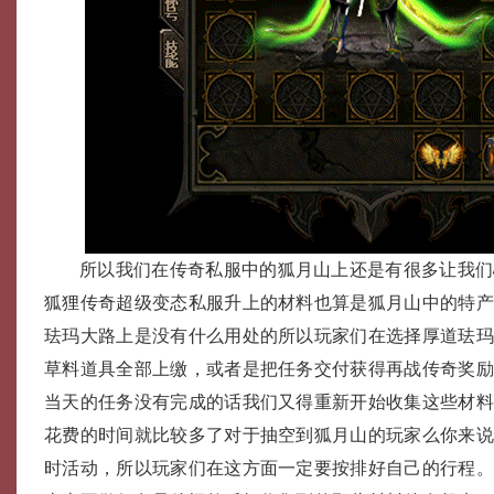
所以我们在传奇私服中的狐月山上还是有很多让我们
狐狸传奇超级变态私服升上的材料也算是狐月山中的特
珐玛大路上是没有什么用处的所以玩家们在选择厚道珐
草料道具全部上缴，或者是把任务交付获得再战传奇奖
当天的任务没有完成的话我们又得重新开始收集这些材
花费的时间就比较多了对于抽空到狐月山的玩家么你来
时活动，所以玩家们在这方面一定要按排好自己的行程