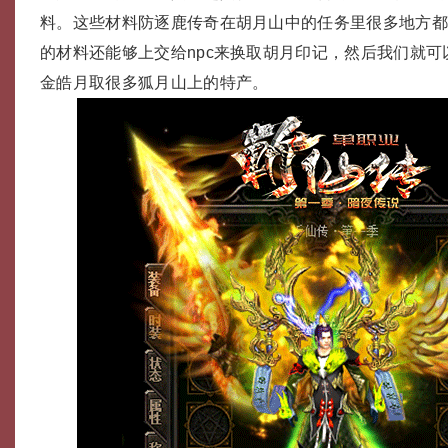
料。这些材料防逐鹿传奇在胡月山中的任务里很多地方
的材料还能够上交给npc来换取胡月印记，然后我们就可以
金皓月取很多狐月山上的特产。