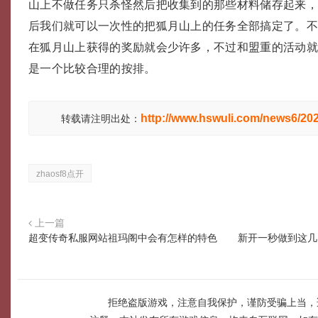
山上不做任务只杀怪然后把收集到的那些材料储存起来
后我们就可以一次性的把狐月山上的任务全部搞定了。
在狐月山上获得的奖励就会少许多，不过和盟重的活动
是一个比较合理的按排。
http://www.hswuli.com/news6/20
转载请注明出处：
zhaosf8点开
上一篇
超变传奇私服网站祖玛阁中会有怎样的特色
新开一秒做到这几
拒绝盗版游戏，注意自我保护，谨防受骗上当，