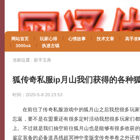
网站首页
玩家心得
心情故事
技术文章
高手攻
3000ok
执迷古镇
当前位置 :
新手宝典
狐传奇私服ip月山我们获得的各种
时间：2020-5-8 20:23:53
在前往了传奇私服游戏中的狐月山之后我想很多玩家
忘返，要不是在盟重还有很多定时活动我想很多玩家们
上。不过就是我们抽空前往狐月山也是能够有很多收获
鉴定装备的必备道具残超冥神中变版变传奇单卷之外还