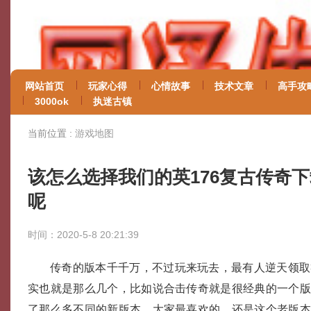
网站首页
玩家心得
心情故事
技术文章
高手攻
3000ok
执迷古镇
当前位置 :
游戏地图
该怎么选择我们的英176复古传奇
呢
时间：2020-5-8 20:21:39
传奇的版本千千万，不过玩来玩去，最有人逆天领取
实也就是那么几个，比如说合击传奇就是很经典的一个
了那么多不同的新版本，大家最喜欢的，还是这个老版