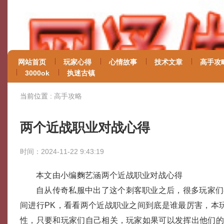
网站首页
玩家心得
心情故事
技术文章
高手攻
3000ok
执迷古镇
当前位置 :
高手攻略
两个近战职业对战心得
时间：2024-11-22 9:43:19
本文由小编麴艺涵两个近战职业对战心得
自从传奇私服中出了这个刺客职业之后，很多玩家们
间进行PK，看看两个近战职业之间到底是谁最厉害，本
性，只要和玩家们自己相关，玩家如果可以发挥出他们