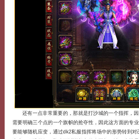
还有一点非常重要的，那就是打沙城的一个指挥，因
需要明确三个点的一个旗帜的抢夺性，因此这方面的专
要能够随机应变，通过dk2私服指挥将场中的形势转到