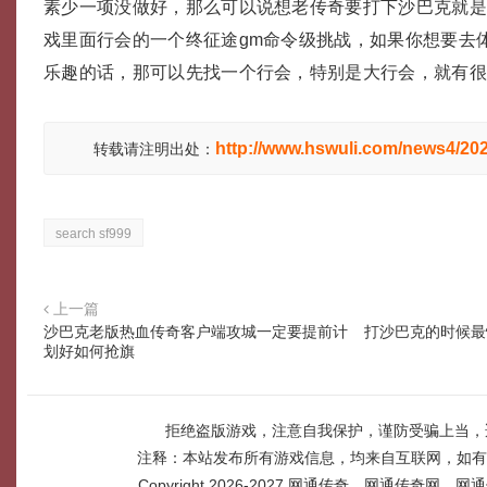
素少一项没做好，那么可以说想老传奇要打下沙巴克就是
戏里面行会的一个终征途gm命令级挑战，如果你想要去
乐趣的话，那可以先找一个行会，特别是大行会，就有
http://www.hswuli.com/news4/20
转载请注明出处：
search sf999
上一篇
沙巴克老版热血传奇客户端攻城一定要提前计
打沙巴克的时候最
划好如何抢旗
拒绝盗版游戏，注意自我保护，谨防受骗上当，
注释：本站发布所有游戏信息，均来自互联网，如有
Copyright 2026-2027
网通传奇，网通传奇网，网通传奇网