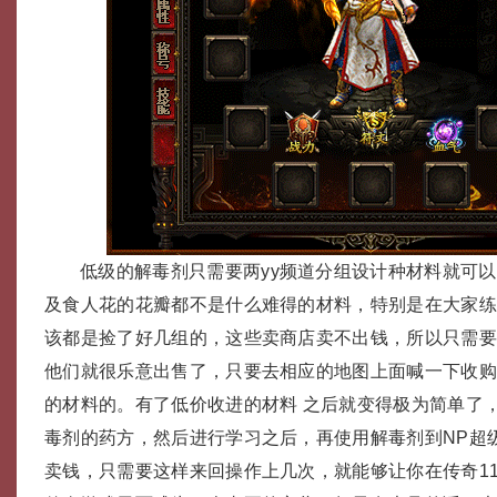
低级的解毒剂只需要两yy频道分组设计种材料就可
及食人花的花瓣都不是什么难得的材料，特别是在大家
该都是捡了好几组的，这些卖商店卖不出钱，所以只需
他们就很乐意出售了，只要去相应的地图上面喊一下收
的材料的。有了低价收进的材料 之后就变得极为简单了
毒剂的药方，然后进行学习之后，再使用解毒剂到NP超
卖钱，只需要这样来回操作上几次，就能够让你在传奇11 76