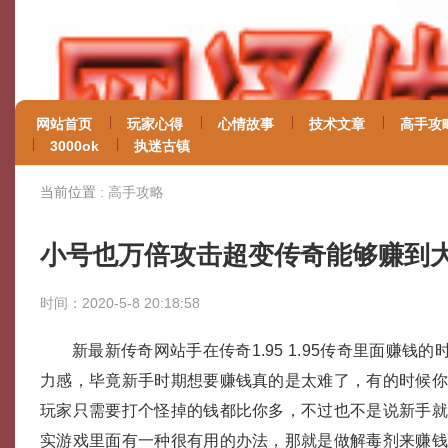
网站首页
玩家心得
心情故事
技术文章
高手攻
3000ok
执迷古镇
当前位置 :
高手攻略
小号也万倍攻击超变传奇能够赚到
时间：2020-5-8 20:18:58
新最新传奇网站手在传奇1.95 1.95传奇里面赚钱
力感，毕竟新手时期想要赚钱真的是太难了，有的时候
玩家只需要打个怪掉的钱都比你多，不过也不是说新手
实游戏里面有一种很有用的办法，那就是做解毒剂来赚