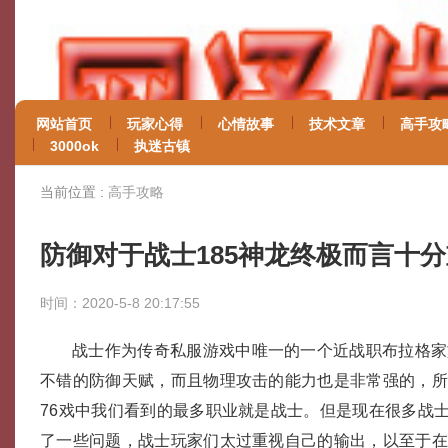
网站首页
玩家心得
心情故事
技术文章
高手攻
3000ok
执迷古镇
当前位置 :
高手攻略
防御对于战士185神龙终极而言十
时间：2020-5-8 20:17:55
战士作为传奇私服游戏中唯一的一个近战职布拉格家
不错的防御天赋，而且物理攻击的能力也是非常强的，所
76戏中我们看到的最多职业就是战士。但是现在很多战
了一些问题，战士玩家们太过重视自己的输出，以至于