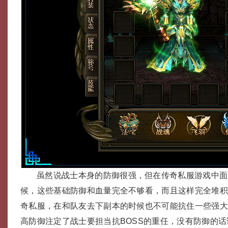
虽然说战士本身的防御很强，但在传奇私服游戏中面
候，这些基础防御和血量完全不够看，而且这样完全堆
奇私服，在和队友去下副本的时候也不可能抗住一些强大
高防御注定了战士要担当抗BOSS的重任，没有防御的