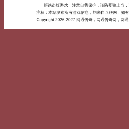
拒绝盗版游戏，注意自我保护，谨防受骗上当，
注释：本站发布所有游戏信息，均来自互联网，如有
Copyright 2026-2027
网通传奇，网通传奇网，网通传奇网