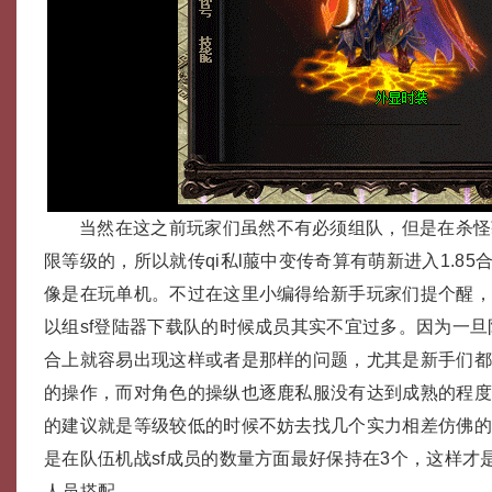
当然在这之前玩家们虽然不有必须组队，但是在杀怪
限等级的，所以就传qi私l菔中变传奇算有萌新进入1.8
像是在玩单机。不过在这里小编得给新手玩家们提个醒
以组sf登陆器下载队的时候成员其实不宜过多。因为一
合上就容易出现这样或者是那样的问题，尤其是新手们
的操作，而对角色的操纵也逐鹿私服没有达到成熟的程
的建议就是等级较低的时候不妨去找几个实力相差仿佛
是在队伍机战sf成员的数量方面最好保持在3个，这样才
人员搭配。