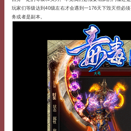
玩家们等级达到40级左右才会遇到一176天下毁灭些必
务或者是副本。