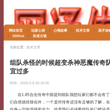
网站首页
玩家心得
心情故事
技术文章
高手攻
3000ok
执迷古镇
当前位置 :
技术文章
组队杀怪的时候超变杀神恶魔传奇
宜过多
时间：2020-5-8 20:16:05
在1.85合击传奇中国提到组队我想玩家们都不会有
们自然就排除在外，一个是对传奇还没有足够的了解，
自身一定的等级和实力。毕竟我们必须要组队的门槛还