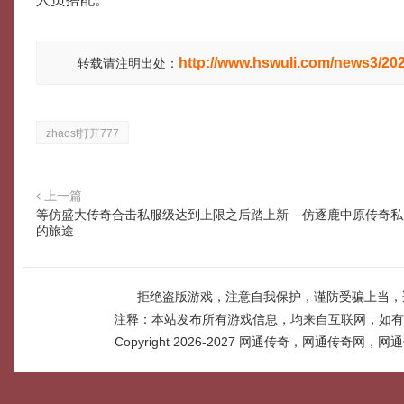
http://www.hswuli.com/news3/20
转载请注明出处：
zhaosf打开777
上一篇
等仿盛大传奇合击私服级达到上限之后踏上新
仿逐鹿中原传奇私
的旅途
拒绝盗版游戏，注意自我保护，谨防受骗上当，
注释：本站发布所有游戏信息，均来自互联网，如有
Copyright 2026-2027
网通传奇，网通传奇网，网通传奇网