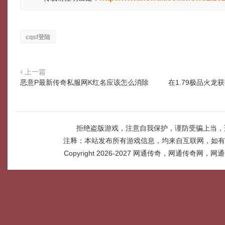
cqsf登陆
上一篇
恶意P最新传奇私服网K红名应该怎么消除
在1.79极品火
拒绝盗版游戏，注意自我保护，谨防受骗上当，
注释：本站发布所有游戏信息，均来自互联网，如有
Copyright 2026-2027
网通传奇，网通传奇网，网通传奇网